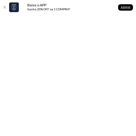
Baixe o APP
ABRIR
Ganhe 20% OFF na 1 COMPRA*