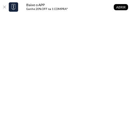
Baixe o APP
ABRIR
Ganhe 20% OFF na 1 COMPRA*