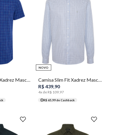
4
5
1
2
3
4
5
NOVO
Camisa Slim Fit Xadrez Masculina Individual
Camisa Slim Fit Xadrez Masculina Individual
R$
439
,
90
4
x de
R$
109
,
97
ck
R$ 65,99
de Cashback