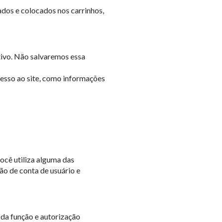
dos e colocados nos carrinhos,
tivo. Não salvaremos essa
esso ao site, como informações
ocê utiliza alguma das
ão de conta de usuário e
 da função e autorização