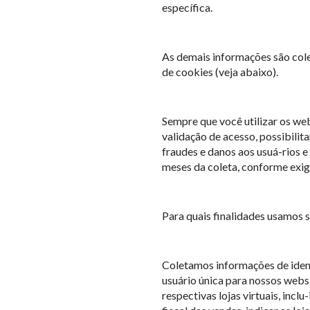
específica.
As demais informações são col
de cookies (veja abaixo).
Sempre que você utilizar os web
validação de acesso, possibili
fraudes e danos aos usuá-rios e
meses da coleta, conforme exigi
Para quais finalidades usamos 
Coletamos informações de identi
usuário única para nossos websi
respectivas lojas virtuais, inc