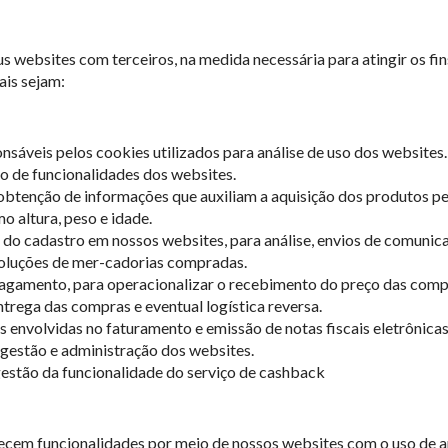
 websites com terceiros, na medida necessária para atingir os fin
ais sejam:
sáveis pelos cookies utilizados para análise de uso dos websites.
o de funcionalidades dos websites.
obtenção de informações que auxiliam a aquisição dos produtos p
o altura, peso e idade.
o cadastro em nossos websites, para análise, envios de comunicaç
evoluções de mer-cadorias compradas.
e pagamento, para operacionalizar o recebimento do preço das comp
ntrega das compras e eventual logística reversa.
 envolvidas no faturamento e emissão de notas fiscais eletrônicas
gestão e administração dos websites.
estão da funcionalidade do serviço de cashback
ecem funcionalidades por meio de nossos websites com o uso de ap