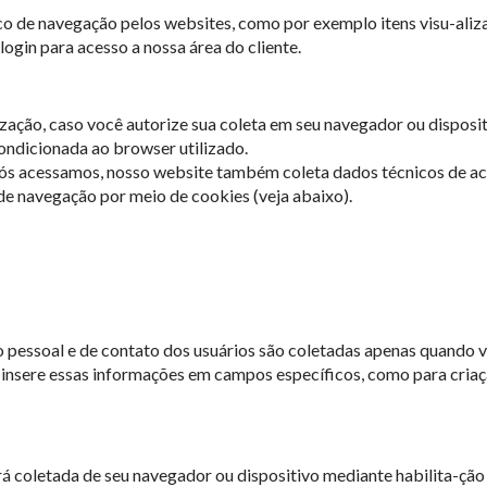
 de navegação pelos websites, como por exemplo itens visu-aliza
login para acesso a nossa área do cliente.
ização, caso você autorize sua coleta em seu navegador ou disposi
ondicionada ao browser utilizado.
ós acessamos, nosso website também coleta dados técnicos de ac
e navegação por meio de cookies (veja abaixo).
o pessoal e de contato dos usuários são coletadas apenas quando v
 insere essas informações em campos específicos, como para criaç
á coletada de seu navegador ou dispositivo mediante habilita-ção