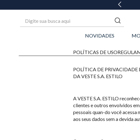
Digite sua busca aqui
NOVIDADES
MO
POLÍTICAS DE USO
REGULA
POLÍTICA DE PRIVACIDADE
DA VESTE S.A. ESTILO
A VESTE S.A. ESTILO reconhece 
clientes e outros envolvidos e
pessoais quan-do você acessa 
aos seus dados sem a devida au