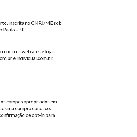
erto, inscrita no CNPJ/ME sob
 Paulo – SP.
erencia os websites e lojas
om.br e individual.com.br.
e os campos apropriados em
lize uma compra conosco:
confirmação de opt-in para