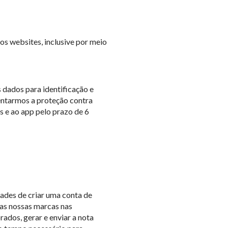
s websites, inclusive por meio
 dados para identificação e
mentarmos a proteção contra
s e ao app pelo prazo de 6
dades de criar uma conta de
 as nossas marcas nas
ados, gerar e enviar a nota