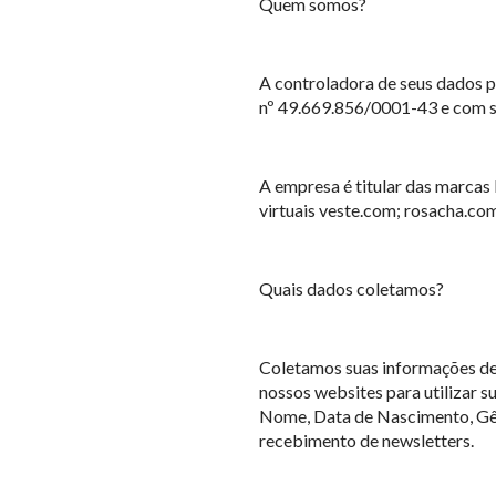
Quem somos?
A controladora de seus dados p
nº 49.669.856/0001-43 e com se
A empresa é titular das marcas R
virtuais veste.com; rosacha.com
Quais dados coletamos?
Coletamos suas informações de
nossos websites para utilizar 
Nome, Data de Nascimento, Gêne
recebimento de newsletters.