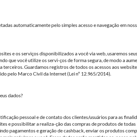
etadas automaticamente pelo simples acesso e navegação em nosso
sites e os serviços disponibilizados a você via web, usaremos seus
tando que você utilize os servi-ços de forma segura, de modo a au
 a terceiros. Guardamos registros de todos os acessos aos website
do pelo Marco Civil da Internet (Lei nº 12.965/2014).
seus dados?
ficação pessoal e de contato dos clientes/usuários para as finali
tes e possibilitar a realiza-ção das compras de produtos de todas
lu-indo pagamentos e geração de cashback, enviar os produtos compr