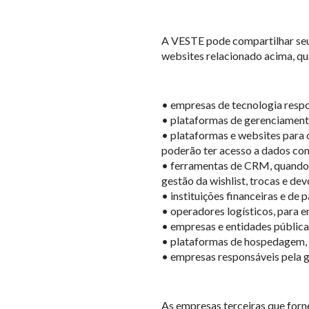
A VESTE pode compartilhar seus
websites relacionado acima, qu
• empresas de tecnologia respon
• plataformas de gerenciament
• plataformas e websites para 
poderão ter acesso a dados com
• ferramentas de CRM, quando d
gestão da wishlist, trocas e d
• instituições financeiras e d
• operadores logísticos, para e
• empresas e entidades públicas
• plataformas de hospedagem, 
• empresas responsáveis pela g
As empresas terceiras que forn