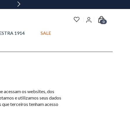
0
ESTRA 1914
SALE
ue acessam os websites, dos
letamos e utilizamos seus dados
 que terceiros tenham acesso