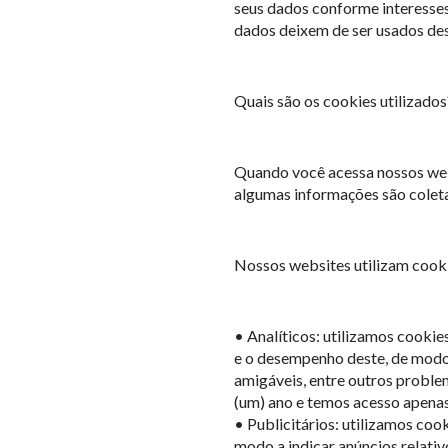
seus dados conforme interesses
dados deixem de ser usados dess
Quais são os cookies utilizados
Quando você acessa nossos webs
algumas informações são colet
Nossos websites utilizam cookie
• Analíticos: utilizamos cooki
e o desempenho deste, de modo 
amigáveis, entre outros proble
(um) ano e temos acesso apenas 
• Publicitários: utilizamos co
modo a indicar anúncios relativ