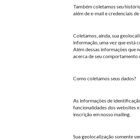
Também coletamos seu histórico
além de e-mail e credenciais de 
Coletamos, ainda, sua geolocal
informação, uma vez que está c
Além dessas informações que n
acerca de seu comportamento d
Como coletamos seus dados?
As informações de identificaçã
funcionalidades dos websites e
inscrição em nosso mailing.
Sua geolocalização somente ser