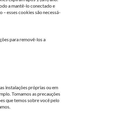
modo a mantê-lo conectado e
o – esses cookies são necessá-
ções para removê-los a
s instalações próprias ou em
xemplo. Tomamos as precauções
ões que temos sobre você pelo
amos.