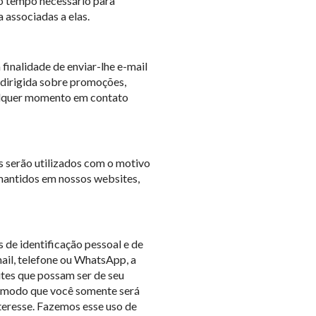
lo tempo necessário para
 associadas a elas.
finalidade de enviar-lhe e-mail
 dirigida sobre promoções,
ualquer momento em contato
 serão utilizados com o motivo
mantidos em nossos websites,
de identificação pessoal e de
ail, telefone ou WhatsApp, a
ites que possam ser de seu
de modo que você somente será
teresse. Fazemos esse uso de