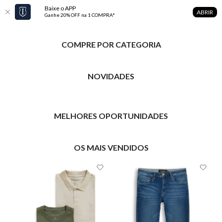
Baixe o APP
ABRIR
Ganhe 20% OFF na 1 COMPRA*
COMPRE POR CATEGORIA
NOVIDADES
MELHORES OPORTUNIDADES
OS MAIS VENDIDOS