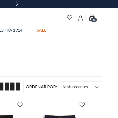
0
ESTRA 1914
SALE
mais recentes