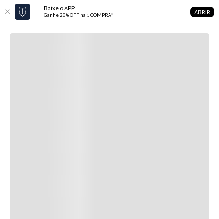
Baixe o APP
ABRIR
Ganhe 20% OFF na 1 COMPRA*