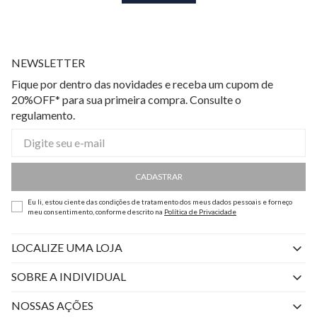
NEWSLETTER
Fique por dentro das novidades e receba um cupom de
20%OFF* para sua primeira compra. Consulte o
regulamento.
CADASTRAR
Eu li, estou ciente das condições de tratamento dos meus dados pessoais e forneço
meu consentimento, conforme descrito na
Política de Privacidade
LOCALIZE UMA LOJA
SOBRE A INDIVIDUAL
Quem Somos
NOSSAS AÇÕES