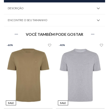
DESCRIÇÃO
ENCONTRE O SEU TAMANHO
VOCÊ TAMBÉM PODE GOSTAR
-
60%
-
40%
SALE
SALE