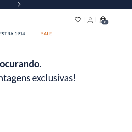
0
ESTRA 1914
SALE
rocurando.
ntagens exclusivas!