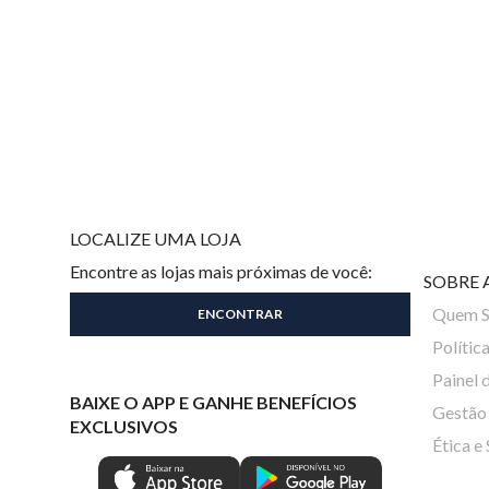
LOCALIZE UMA LOJA
Encontre as lojas mais próximas de você:
SOBRE 
Quem 
Polític
Painel 
BAIXE O APP E GANHE BENEFÍCIOS
Gestão 
EXCLUSIVOS
Ética e