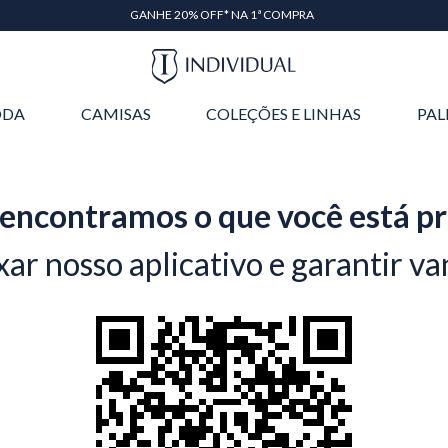
GANHE 20% OFF* NA 1ª COMPRA
DA
CAMISAS
COLEÇÕES E LINHAS
PAL
encontramos o que você está p
xar nosso aplicativo e garantir va