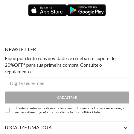
NEWSLETTER
Fique por dentro das novidades e receba um cupom de
20%OFF* para sua primeira compra. Consulte o
regulamento.
CADASTRAR
Eu li, estou ciente das condições de tratamento dos meus dados pessoais e forneço
meu consentimento, conforme descrito na
Política de Privacidade
LOCALIZE UMA LOJA