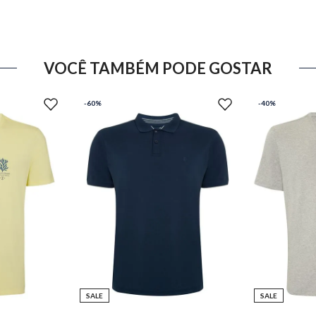
VOCÊ TAMBÉM PODE GOSTAR
-
60%
-
40%
SALE
SALE
M
P