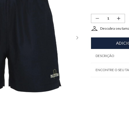
Descubra seu tam
ADICI
DESCRIÇÃO
ENCONTRE O SEU 