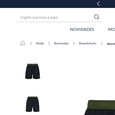
GANHE 20% OFF* NA 1ª COMPRA
Digite sua busca aqui
NOVIDADES
MO
Moda
Bermudas
Boardshorts
Short