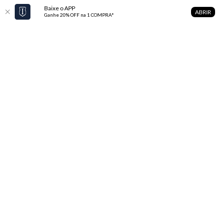
Baixe o APP
ABRIR
Ganhe 20% OFF na 1 COMPRA*