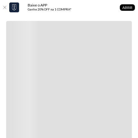
Baixe o APP
ABRIR
Ganhe 20% OFF na 1 COMPRA*