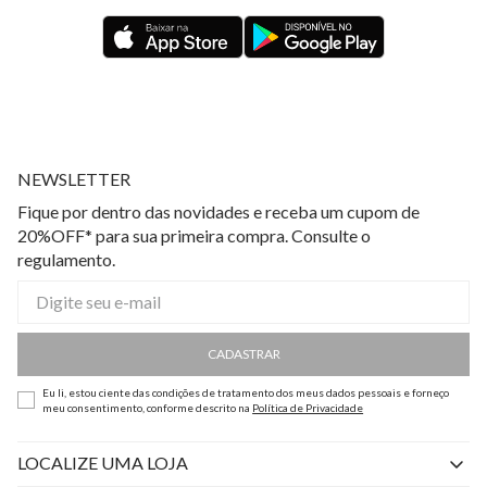
NEWSLETTER
Fique por dentro das novidades e receba um cupom de
20%OFF* para sua primeira compra. Consulte o
regulamento.
CADASTRAR
Eu li, estou ciente das condições de tratamento dos meus dados pessoais e forneço
meu consentimento, conforme descrito na
Política de Privacidade
LOCALIZE UMA LOJA