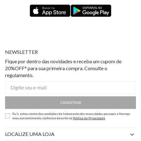
NEWSLETTER
Fique por dentro das novidades e receba um cupom de
20%OFF* para sua primeira compra. Consulte o
regulamento.
CADASTRAR
Eu li, estou ciente das condições de tratamento dos meus dados pessoais e forneço
meu consentimento, conforme descrito na
Política de Privacidade
LOCALIZE UMA LOJA