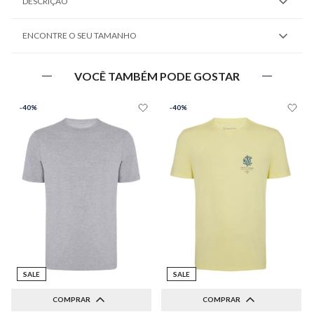
DESCRIÇÃO
ENCONTRE O SEU TAMANHO
VOCÊ TAMBÉM PODE GOSTAR
-
40%
-
40%
SALE
SALE
COMPRAR
COMPRAR