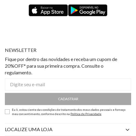
NEWSLETTER
Fique por dentro das novidades e receba um cupom de
20%OFF* para sua primeira compra. Consulte o
regulamento.
CADASTRAR
Eu li, estou ciente das condições de tratamento dos meus dados pessoais e forneço
meu consentimento, conforme descrito na
Política de Privacidade
LOCALIZE UMA LOJA