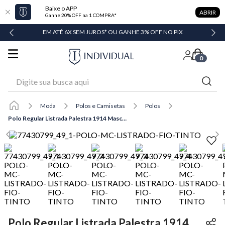
Baixe o APP
ABRIR
Ganhe 20% OFF na 1 COMPRA*
DADE
EM ATÉ 6X SEM JUROS* OU GANHE 3% OFF NO PIX
0
Digite sua busca aqui
Moda
Polos e Camisetas
Polos
Polo Regular Listrada Palestra 1914 Masculina Individual
Polo Regular Listrada Palestra 1914