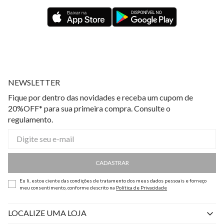
NEWSLETTER
Fique por dentro das novidades e receba um cupom de
20%OFF* para sua primeira compra. Consulte o
regulamento.
CADASTRAR
Eu li, estou ciente das condições de tratamento dos meus dados pessoais e forneço
meu consentimento, conforme descrito na
Política de Privacidade
LOCALIZE UMA LOJA