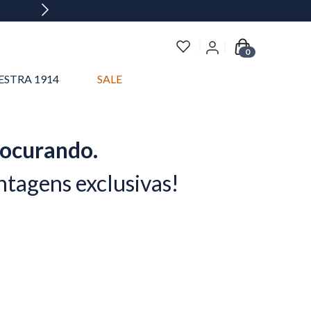
0
ESTRA 1914
SALE
rocurando.
ntagens exclusivas!