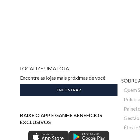
LOCALIZE UMA LOJA
Encontre as lojas mais próximas de você:
SOBRE 
Quem 
Polític
Painel 
BAIXE O APP E GANHE BENEFÍCIOS
Gestão 
EXCLUSIVOS
Ética e