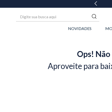
GANHE 20% OFF* NA 1ª COMPRA
Digite sua busca aqui
NOVIDADES
MO
Ops! Não 
Aproveite para bai