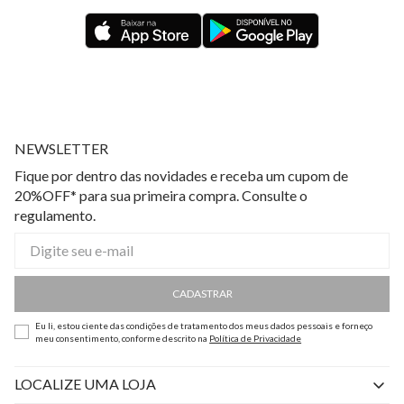
NEWSLETTER
Fique por dentro das novidades e receba um cupom de
20%OFF* para sua primeira compra. Consulte o
regulamento.
CADASTRAR
Eu li, estou ciente das condições de tratamento dos meus dados pessoais e forneço
meu consentimento, conforme descrito na
Política de Privacidade
LOCALIZE UMA LOJA