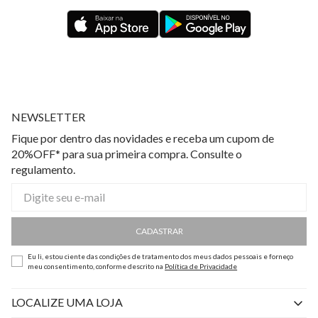
NEWSLETTER
Fique por dentro das novidades e receba um cupom de
20%OFF* para sua primeira compra. Consulte o
regulamento.
CADASTRAR
Eu li, estou ciente das condições de tratamento dos meus dados pessoais e forneço
meu consentimento, conforme descrito na
Política de Privacidade
LOCALIZE UMA LOJA