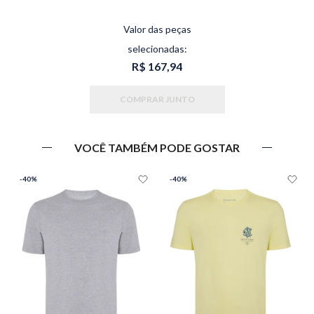
Valor das peças
selecionadas:
R$ 167,94
COMPRAR JUNTO
VOCÊ TAMBÉM PODE GOSTAR
-
40%
-
40%