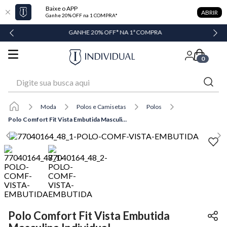
Baixe o APP
ABRIR
Ganhe 20% OFF na 1 COMPRA*
GANHE 20% OFF* NA 1ª COMPRA
0
Digite sua busca aqui
Moda
Polos e Camisetas
Polos
Polo Comfort Fit Vista Embutida Masculina Individual
Polo Comfort Fit Vista Embutida