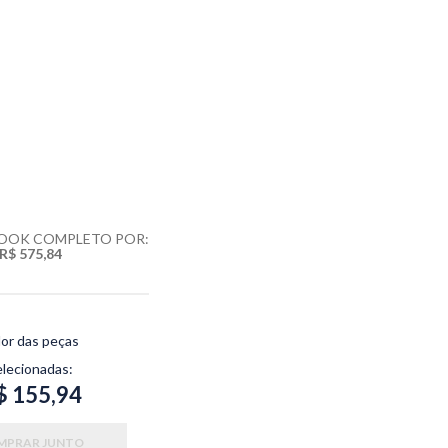
LOOK COMPLETO POR:
R$ 575,84
lor das peças
elecionadas:
$ 155,94
MPRAR JUNTO