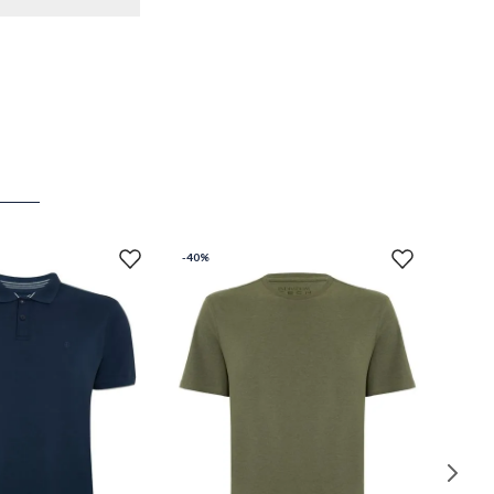
-
40%