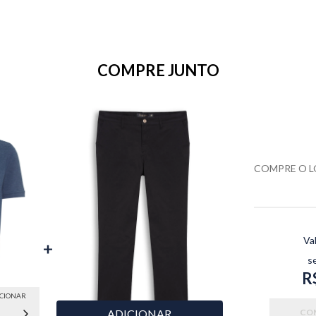
COMPRE JUNTO
COMPRE O 
Va
s
R
ICIONAR
XGG
ADICIONAR
CO