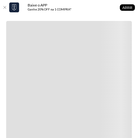
Baixe o APP
ABRIR
Ganhe 20% OFF na 1 COMPRA*