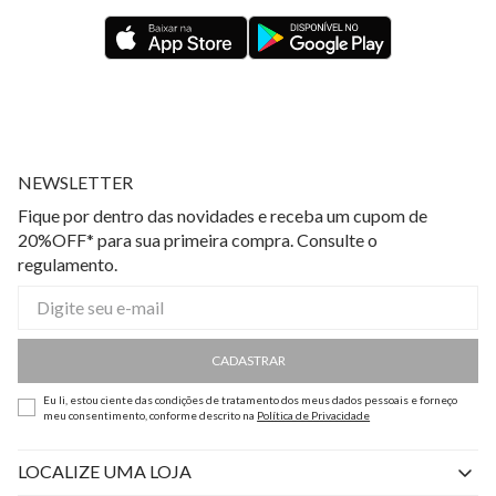
NEWSLETTER
Fique por dentro das novidades e receba um cupom de
20%OFF* para sua primeira compra. Consulte o
regulamento.
CADASTRAR
Eu li, estou ciente das condições de tratamento dos meus dados pessoais e forneço
meu consentimento, conforme descrito na
Política de Privacidade
LOCALIZE UMA LOJA