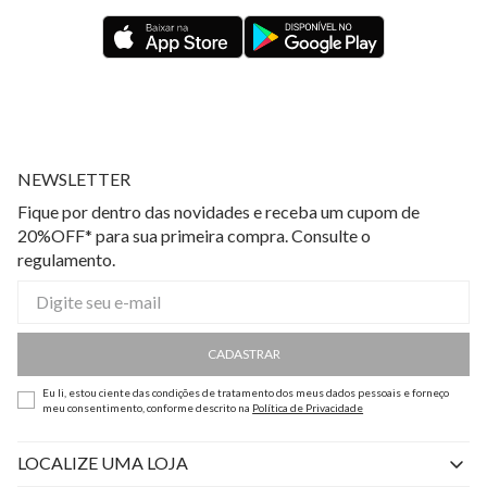
NEWSLETTER
Fique por dentro das novidades e receba um cupom de
20%OFF* para sua primeira compra. Consulte o
regulamento.
CADASTRAR
Eu li, estou ciente das condições de tratamento dos meus dados pessoais e forneço
meu consentimento, conforme descrito na
Política de Privacidade
LOCALIZE UMA LOJA