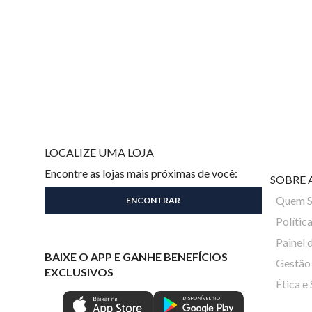
LOCALIZE UMA LOJA
Encontre as lojas mais próximas de você:
SOBRE 
Quem 
Polític
Painel 
BAIXE O APP E GANHE BENEFÍCIOS
Gestão 
EXCLUSIVOS
Ética e