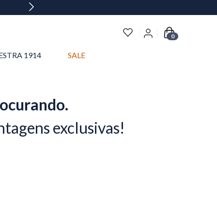
0
ESTRA 1914
SALE
rocurando.
ntagens exclusivas!