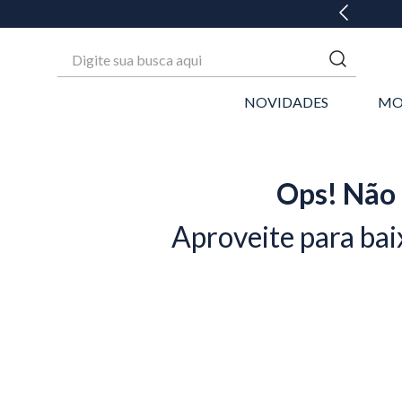
GANHE 20% OFF* NA 1ª COMPRA
Digite sua busca aqui
NOVIDADES
MO
Ops! Não 
Aproveite para bai