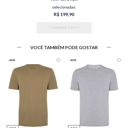
selecionadas:
R$ 199,90
COMPRAR JUNTO
VOCÊ TAMBÉM PODE GOSTAR
-
60%
-
40%
SALE
SALE