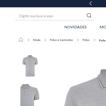
GANHE 20% OFF* NA 1ª COMPRA
Digite sua busca aqui
NOVIDADES
MO
Moda
Polos e Camisetas
Polos
Polo 