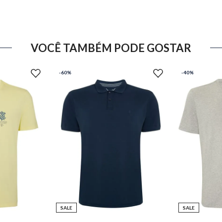
VOCÊ TAMBÉM PODE GOSTAR
-
60%
-
40%
SALE
SALE
M
P