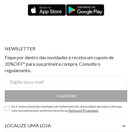
NEWSLETTER
Fique por dentro das novidades e receba um cupom de
20%OFF* para sua primeira compra. Consulte o
regulamento.
CADASTRAR
Eu li, estou ciente das condições de tratamento dos meus dados pessoais e forneço
meu consentimento, conforme descrito na
Política de Privacidade
LOCALIZE UMA LOJA