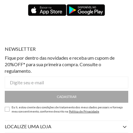
NEWSLETTER
Fique por dentro das novidades e receba um cupom de
20%OFF* para sua primeira compra. Consulte o
regulamento.
CADASTRAR
Eu li, estou ciente das condições de tratamento dos meus dados pessoais e forneço
meu consentimento, conforme descrito na
Política de Privacidade
LOCALIZE UMA LOJA