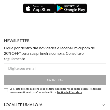
NEWSLETTER
Fique por dentro das novidades e receba um cupom de
20%OFF* para sua primeira compra. Consulte o
regulamento.
CADASTRAR
Eu li, estou ciente das condições de tratamento dos meus dados pessoais e forneço
meu consentimento, conforme descrito na
Política de Privacidade
LOCALIZE UMA LOJA