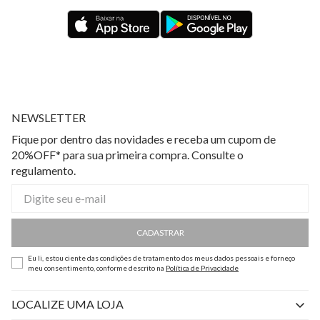
NEWSLETTER
Fique por dentro das novidades e receba um cupom de
20%OFF* para sua primeira compra. Consulte o
regulamento.
CADASTRAR
Eu li, estou ciente das condições de tratamento dos meus dados pessoais e forneço
meu consentimento, conforme descrito na
Política de Privacidade
LOCALIZE UMA LOJA