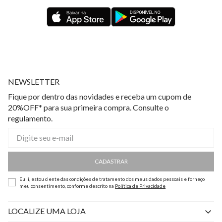
NEWSLETTER
Fique por dentro das novidades e receba um cupom de
20%OFF* para sua primeira compra. Consulte o
regulamento.
CADASTRAR
Eu li, estou ciente das condições de tratamento dos meus dados pessoais e forneço
meu consentimento, conforme descrito na
Política de Privacidade
LOCALIZE UMA LOJA