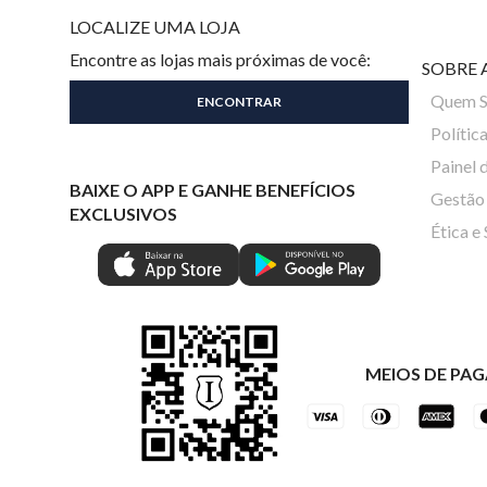
LOCALIZE UMA LOJA
Encontre as lojas mais próximas de você:
SOBRE 
Quem 
Polític
Painel 
BAIXE O APP E GANHE BENEFÍCIOS
Gestão 
EXCLUSIVOS
Ética e
MEIOS DE PA