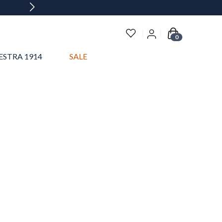
0
ESTRA 1914
SALE