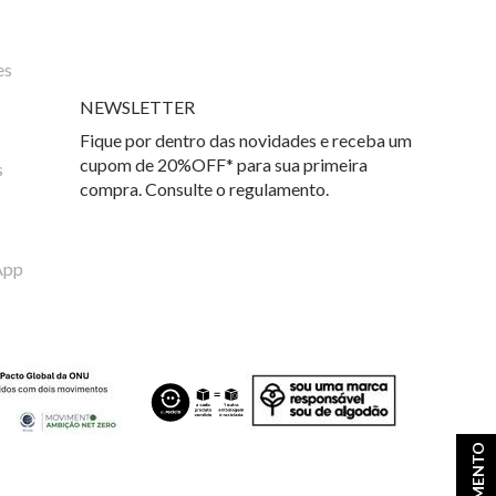
es
NEWSLETTER
Fique por dentro das novidades e receba um
cupom de 20%OFF* para sua primeira
s
compra. Consulte o regulamento.
App