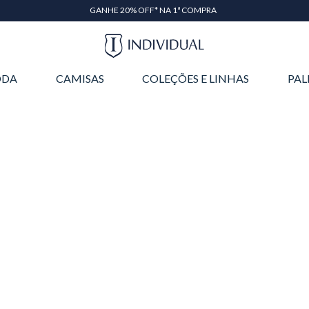
GANHE 20% OFF* NA 1ª COMPRA
DA
CAMISAS
COLEÇÕES E LINHAS
PAL