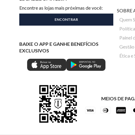
Encontre as lojas mais próximas de você:
SOBRE 
Quem 
Polític
Painel 
BAIXE O APP E GANHE BENEFÍCIOS
Gestão 
EXCLUSIVOS
Ética e
MEIOS DE PA