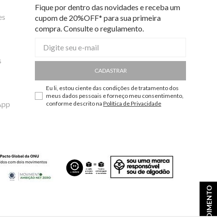
Fique por dentro das novidades e receba um
es
cupom de 20%OFF* para sua primeira
compra. Consulte o regulamento.
s
CADASTRAR
Eu li, estou ciente das condições de tratamento dos
meus dados pessoais e forneço meu consentimento,
App
conforme descrito na
Política de Privacidade
ATENDIMENTO