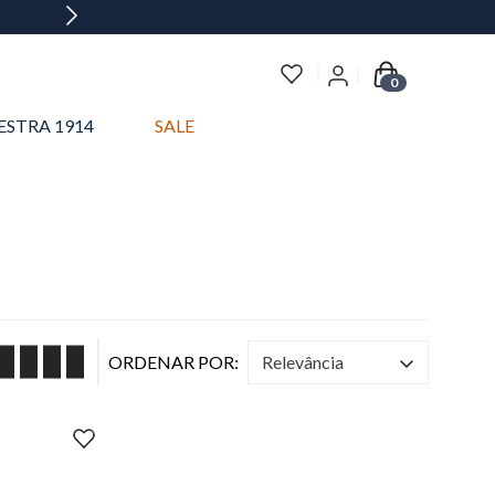
0
ESTRA 1914
SALE
relevância