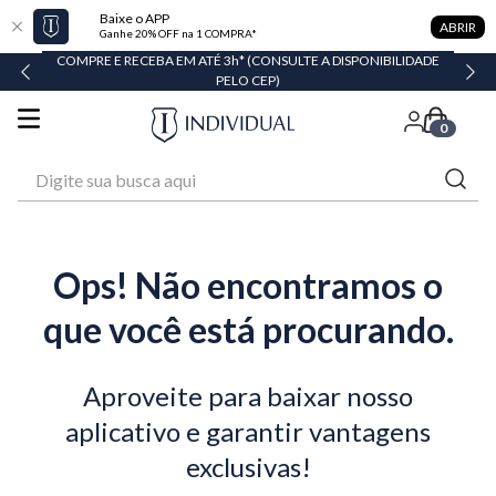
Baixe o APP
ABRIR
Ganhe 20% OFF na 1 COMPRA*
COMPRE E RECEBA EM ATÉ 3h* (CONSULTE A DISPONIBILIDADE
PELO CEP)
0
Digite sua busca aqui
Ops! Não encontramos o
que você está procurando.
Aproveite para baixar nosso
aplicativo e garantir vantagens
exclusivas!