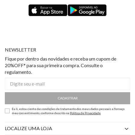
NEWSLETTER
Fique por dentro das novidades e receba um cupom de
20%OFF* para sua primeira compra. Consulte o
regulamento.
CADASTRAR
Eu li, estou ciente das condições de tratamento dos meus dados pessoais e forneço
meu consentimento, conforme descrito na
Política de Privacidade
LOCALIZE UMA LOJA