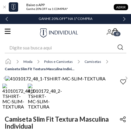
Baixe o APP
ABRIR
Ganhe 20% OFF na 1 COMPRA*
GANHE 20% OFF* NA 1ª COMPRA
0
Digite sua busca aqui
Moda
Polos e Camisetas
Camisetas
Camiseta Slim Fit Textura Masculina Individual
Camiseta Slim Fit Textura Masculina
Individual