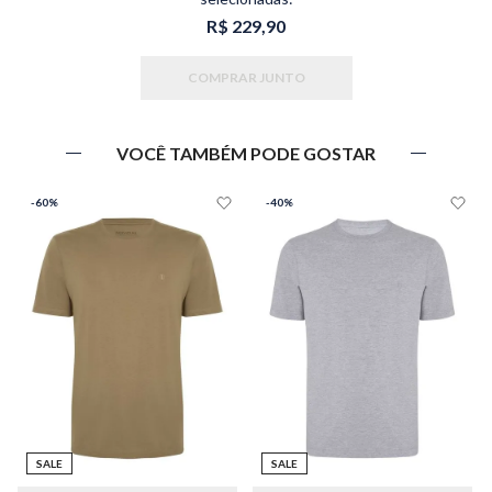
R$ 229,90
COMPRAR JUNTO
VOCÊ TAMBÉM PODE GOSTAR
-
60%
-
40%
SALE
SALE