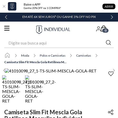
Baixe o APP
ABRIR
Ganhe 20% OFF na 1 COMPRA*
DADE
EM ATÉ 6X SEM JUROS* OU GANHE 3% OFF NO PIX
0
Digite sua busca aqui
Moda
Polos e Camisetas
Camisetas
Camiseta Slim Fit Mescla Gola Retilinea Masculina Individual
Camiseta Slim Fit Mescla Gola