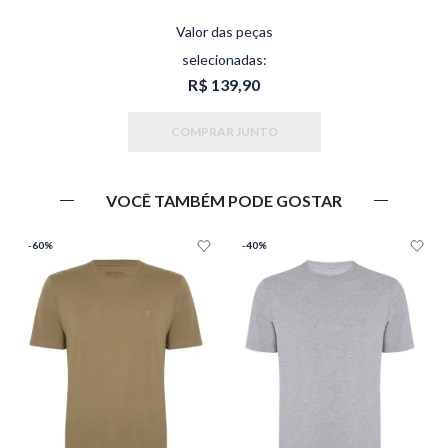
Valor das peças
selecionadas:
R$ 139,90
COMPRAR JUNTO
VOCÊ TAMBÉM PODE GOSTAR
-
60%
-
40%