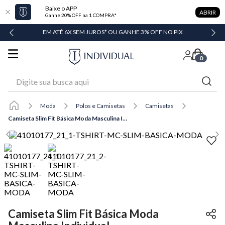
Baixe o APP
ABRIR
Ganhe 20% OFF na 1 COMPRA*
DADE
EM ATÉ 6X SEM JUROS* OU GANHE 3% OFF NO PIX
0
Digite sua busca aqui
Moda
Polos e Camisetas
Camisetas
Camiseta Slim Fit Básica Moda Masculina Individual
Camiseta Slim Fit Básica Moda