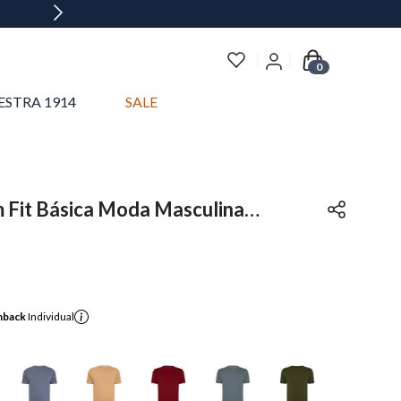
0
ESTRA 1914
SALE
m Fit Básica Moda Masculina
hback
Individual