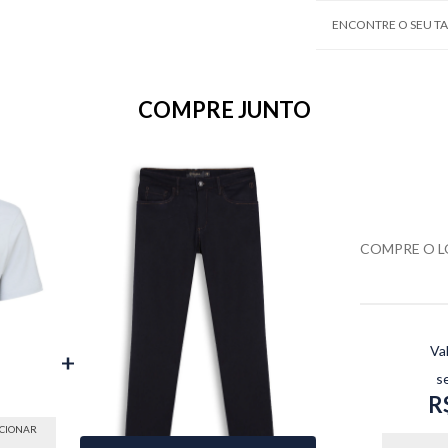
ENCONTRE O SEU 
COMPRE JUNTO
COMPRE O 
Va
s
R
ICIONAR