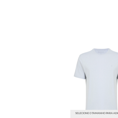
SELECIONE O TAMANHO PARA AD