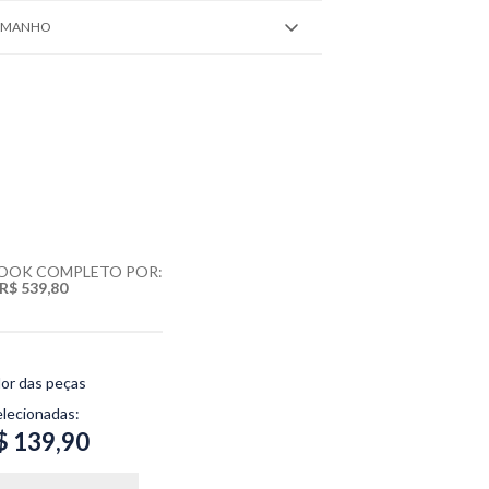
TAMANHO
LOOK COMPLETO POR:
R$ 539,80
lor das peças
elecionadas:
$ 139,90