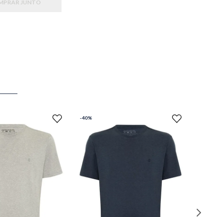
MPRAR JUNTO
-
40%