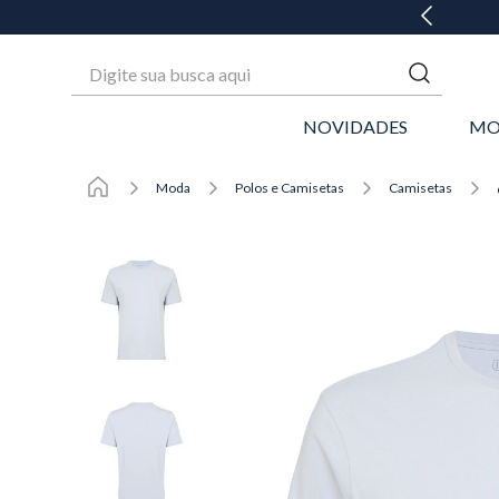
GANHE 20% OFF* NA 1ª COMPRA
Digite sua busca aqui
NOVIDADES
MO
Moda
Polos e Camisetas
Camisetas