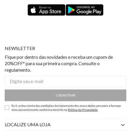
NEWSLETTER
Fique por dentro das novidades e receba um cupom de
20%OFF* para sua primeira compra. Consulte o
regulamento.
CADASTRAR
Eu li, estou ciente das condições de tratamento dos meus dados pessoais e forneço
meu consentimento, conforme descrito na
Política de Privacidade
LOCALIZE UMA LOJA