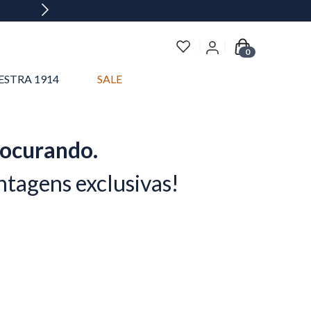
0
ESTRA 1914
SALE
rocurando.
ntagens exclusivas!