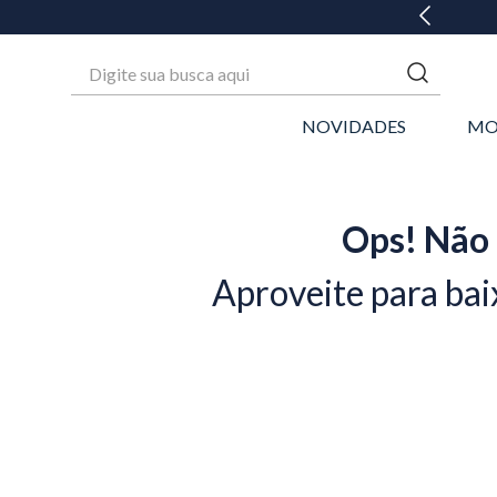
GANHE 20% OFF* NA 1ª COMPRA
Digite sua busca aqui
NOVIDADES
MO
Ops! Não 
Aproveite para bai