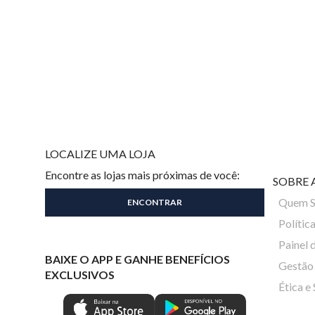
LOCALIZE UMA LOJA
Encontre as lojas mais próximas de você:
SOBRE 
Quem 
Polític
Painel 
BAIXE O APP E GANHE BENEFÍCIOS
Gestão 
EXCLUSIVOS
Ética e