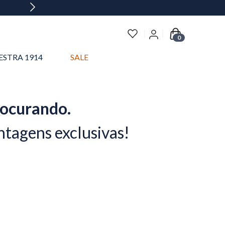
0
ESTRA 1914
SALE
rocurando.
ntagens exclusivas!