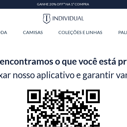
GANHE 20% OFF* NA 1ª COMPRA
DA
CAMISAS
COLEÇÕES E LINHAS
PAL
encontramos o que você está p
xar nosso aplicativo e garantir va