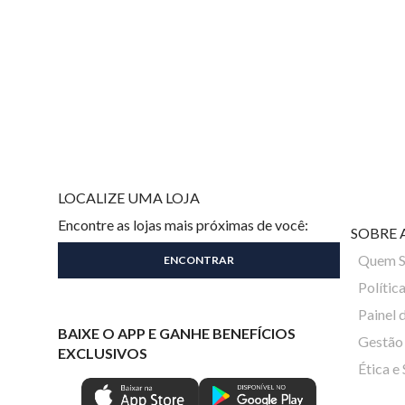
LOCALIZE UMA LOJA
Encontre as lojas mais próximas de você:
SOBRE 
Quem 
Polític
Painel 
BAIXE O APP E GANHE BENEFÍCIOS
Gestão 
EXCLUSIVOS
Ética e