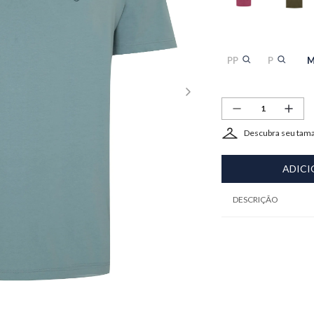
PP
P
Descubra seu tam
ADICI
DESCRIÇÃO