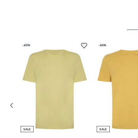
-
60%
-
60%
SALE
SALE
G
G