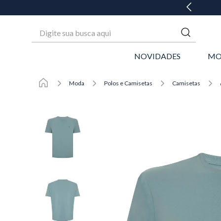
GANHE 20% OFF* NA 1ª COMPRA
Digite sua busca aqui
NOVIDADES
MO
Moda
Polos e Camisetas
Camisetas