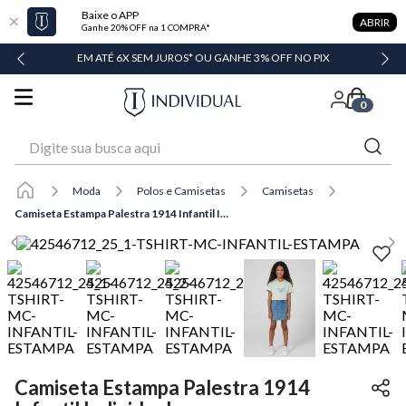
Baixe o APP
ABRIR
Ganhe 20% OFF na 1 COMPRA*
DADE
EM ATÉ 6X SEM JUROS* OU GANHE 3% OFF NO PIX
0
Digite sua busca aqui
Moda
Polos e Camisetas
Camisetas
Camiseta Estampa Palestra 1914 Infantil Individual
Camiseta Estampa Palestra 1914