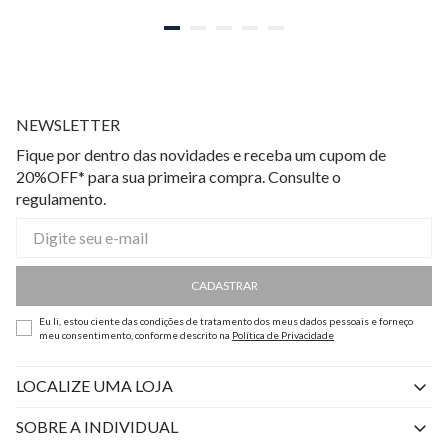
NEWSLETTER
Fique por dentro das novidades e receba um cupom de
20%OFF* para sua primeira compra. Consulte o
regulamento.
CADASTRAR
Eu li, estou ciente das condições de tratamento dos meus dados pessoais e forneço
meu consentimento, conforme descrito na
Política de Privacidade
LOCALIZE UMA LOJA
SOBRE A INDIVIDUAL