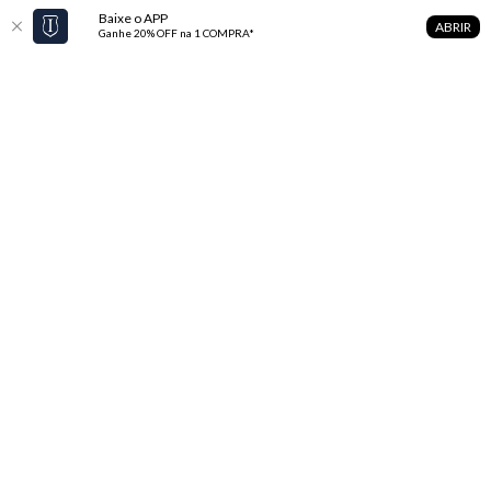
Baixe o APP
ABRIR
Ganhe 20% OFF na 1 COMPRA*